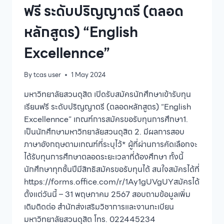
ฟรี ระดับปริญญาตรี (ตลอด
หลักสูตร) “English
Excellennce”
By
tcas user
1 May 2024
มหาวิทยาลัยสวนดุสิต เปิดรับสมัครนักศึกษาเข้ารับทุน
เรียนฟรี ระดับปริญญาตรี (ตลอดหลักสูตร) “English
Excellennce” เกณฑ์การสมัครขอรับทุนการศึกษา1.
เป็นนักศึกษามหาวิทยาลัยสวนดุสิต 2. มีผลการสอบ
ภาษาอังกฤษตามเกณฑ์ที่ระบุไว้* ผู้ที่ผ่านการคัดเลือกจะ
ได้รับทุนการศึกษาตลอดระยะเวลาที่ต้องศึกษา ทั้งนี้
นักศึกษาทุกชั้นปีมีสิทธิสมัครขอรับทุนได้ สนใจสมัครได้ที่
https://forms.office.com/r/1Ay1gUVgUYสมัครได้
ตั้งแต่วันนี้ – 31 พฤษภาคม 2567 สอบถามข้อมูลเพิ่ม
เติมติดต่อ สำนักส่งเสริมวิชาการและงานทะเบียน
มหาวิทยาลัยสวนดุสิต โทร. 022445234