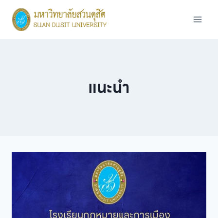
Skip
to
content
แนะนำ