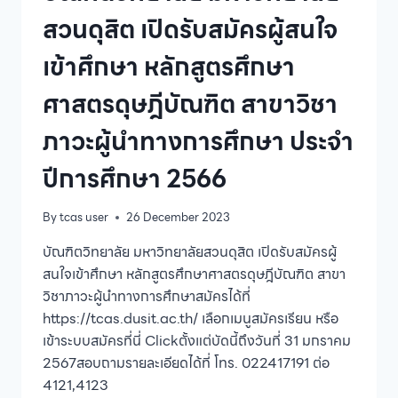
บิน
สวนดุสิต เปิดรับสมัครผู้สนใจ
เข้าศึกษา หลักสูตรศึกษา
ศาสตรดุษฎีบัณฑิต สาขาวิชา
ภาวะผู้นำทางการศึกษา ประจำ
ปีการศึกษา 2566
By
tcas user
26 December 2023
บัณฑิตวิทยาลัย มหาวิทยาลัยสวนดุสิต เปิดรับสมัครผู้
สนใจเข้าศึกษา หลักสูตรศึกษาศาสตรดุษฎีบัณฑิต สาขา
วิชาภาวะผู้นำทางการศึกษาสมัครได้ที่
https://tcas.dusit.ac.th/ เลือกเมนูสมัครเรียน หรือ
เข้าระบบสมัครที่นี่ Clickตั้งแต่บัดนี้ถึงวันที่ 31 มกราคม
2567สอบถามรายละเอียดได้ที่ โทร. 022417191 ต่อ
4121,4123