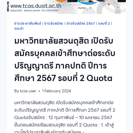
ภาค
ปกติ
นอก
เวลา
ข่าวประชาสัมพันธ์
|
ข่าวรับสมัคร
|
ข่าวรับสมัคร 2567
|
รอบที่ 2
|
แนะนำ
ราชการ
หลักสูตร
มหาวิทยาลัยสวนดุสิต เปิดรับ
นิติ
ศาสตร
สมัครบุคคลเข้าศึกษาต่อระดับ
บัณฑิต
ปี
ปริญญาตรี ภาคปกติ ปีการ
การ
ศึกษา
ศึกษา 2567 รอบที่ 2 Quota
2567
By
tcas user
1 February 2024
มหาวิทยาลัยสวนดุสิต เปิดรับสมัครบุคคลเข้าศึกษาต่อ
ระดับปริญญาตรี ภาคปกติ ปีการศึกษา 2567 รอบที่ 2
Quotaรับสมัคร : 12 กุมภาพันธ์ – 10 เมษายน 2567
ขั้นตอนสมัครเรียนสวนดุสิต รอบที่ 2 Quota : 1. เข้าสู่
เวบไซต์ประชาสัมพันธ์การรับสมัครฯ -