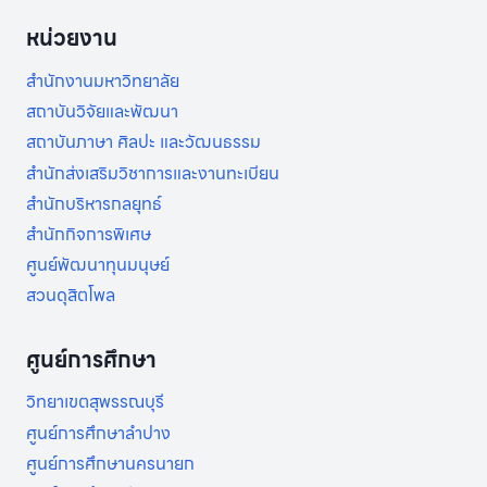
ประจำ
หน่วยงาน
ปี
การ
สำนักงานมหาวิทยาลัย
ศึกษา
2566
สถาบันวิจัยและพัฒนา
สถาบันภาษา ศิลปะ และวัฒนธรรม
สำนักส่งเสริมวิชาการและงานทะเบียน
สำนักบริหารกลยุทธ์
สำนักกิจการพิเศษ
ศูนย์พัฒนาทุนมนุษย์
สวนดุสิตโพล
ศูนย์การศึกษา
วิทยาเขตสุพรรณบุรี
ศูนย์การศึกษาลำปาง
ศูนย์การศึกษานครนายก