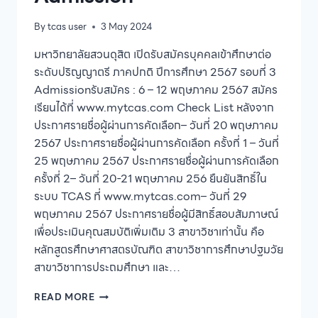
By
tcas user
3 May 2024
มหาวิทยาลัยสวนดุสิต เปิดรับสมัครบุคคลเข้าศึกษาต่อ
ระดับปริญญาตรี ภาคปกติ ปีการศึกษา 2567 รอบที่ 3
Admissionรับสมัคร : 6 – 12 พฤษภาคม 2567 สมัคร
เรียนได้ที่ www.mytcas.com Check List หลังจาก
ประกาศรายชื่อผู้ผ่านการคัดเลือก– วันที่ 20 พฤษภาคม
2567 ประกาศรายชื่อผู้ผ่านการคัดเลือก ครั้งที่ 1 – วันที่
25 พฤษภาคม 2567 ประกาศรายชื่อผู้ผ่านการคัดเลือก
ครั้งที่ 2– วันที่ 20-21 พฤษภาคม 256 ยืนยันสิทธิ์ใน
ระบบ TCAS ที่ www.mytcas.com– วันที่ 29
พฤษภาคม 2567 ประกาศรายชื่อผู้มีสิทธิ์สอบสัมภาษณ์
เพื่อประเมินคุณสมบัติเพิ่มเติม 3 สาขาวิชาเท่านั้น คือ
หลักสูตรศึกษาศาสตรบัณฑิต สาขาวิชาการศึกษาปฐมวัย
สาขาวิชาการประถมศึกษา และ…
มหาวิทยาลัย
READ MORE
สวนดุสิต