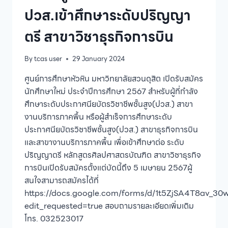
ปวส.เข้าศึกษาระดับปริญญา
ตรี สาขาวิชาธุรกิจการบิน
By
tcas user
29 January 2024
ศูนย์การศึกษาหัวหิน มหาวิทยาลัยสวนดุสิต เปิดรับสมัคร
นักศึกษาใหม่ ประจำปีการศึกษา 2567 สำหรับผู้ที่กำลัง
ศึกษาระดับประกาศนียบัตรวิชาชีพชั้นสูง(ปวส.) สาขา
งานบริการภาคพื้น หรือผู้สำเร็จการศึกษาระดับ
ประกาศนียบัตรวิชาชีพชั้นสูง(ปวส.) สาขาธุรกิจการบิน
และสาขางานบริการภาคพื้น เพื่อเข้าศึกษาต่อ ระดับ
ปริญญาตรี หลักสูตรศิลปศาสตรบัณฑิต สาขาวิชาธุรกิจ
การบินเปิดรับสมัครตั้งแต่บัดนี้ถึง 5 เมษายน 2567ผู้
สนใจสามารถสมัครได้ที่
https://docs.google.com/forms/d/1t5ZjSA4T8av
edit_requested=true สอบถามรายละเอียดเพิ่มเติม
โทร. 032523017