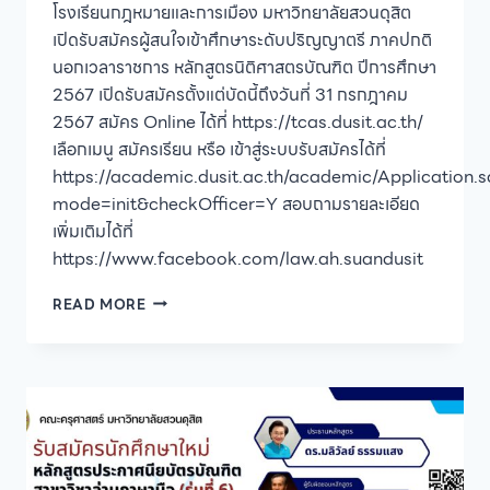
โรงเรียนกฎหมายและการเมือง มหาวิทยาลัยสวนดุสิต
เปิดรับสมัครผู้สนใจเข้าศึกษาระดับปริญญาตรี ภาคปกติ
นอกเวลาราชการ หลักสูตรนิติศาสตรบัณฑิต ปีการศึกษา
2567 เปิดรับสมัครตั้งแต่บัดนี้ถึงวันที่ 31 กรกฎาคม
2567 สมัคร Online ได้ที่ https://tcas.dusit.ac.th/
เลือกเมนู สมัครเรียน หรือ เข้าสู่ระบบรับสมัครได้ที่
https://academic.dusit.ac.th/academic/Application.
mode=init&checkOfficer=Y สอบถามรายละเอียด
เพิ่มเติมได้ที่
https://www.facebook.com/law.ah.suandusit
โรงเรียน
READ MORE
กฎหมาย
และ
การเมือง
มหาวิทยาลัย
สวนดุสิต
เปิด
รับ
สมัคร