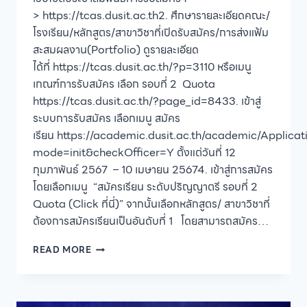
> https://tcas.dusit.ac.th2. ศึกษารายละเอียดคณะ/
โรงเรียน/หลักสูตร/สาขาวิชาที่เปิดรับสมัคร/การส่งแฟ้ม
สะสมผลงาน(Portfolio) ดูรายละเอียด
ได้ที่ https://tcas.dusit.ac.th/?p=3110 หรือเมนู
เกณฑ์การรับสมัคร เลือก รอบที่ 2 Quota
https://tcas.dusit.ac.th/?page_id=8433. เข้าสู่
ระบบการรับสมัคร เลือกเมนู สมัคร
เรียน https://academic.dusit.ac.th/academic/Applicat
mode=init&checkOfficer=Y ตั้งแต่วันที่ 12
กุมภาพันธ์ 2567 – 10 เมษายน 25674. เข้าสู่การสมัคร
โดยเลือกเมนู “สมัครเรียน ระดับปริญญาตรี รอบที่ 2
Quota (Click ที่นี่)” จากนั้นเลือกหลักสูตร/ สาขาวิชาที่
ต้องการสมัครเรียนเป็นอันดับที่ 1 โดยสามารถสมัคร…
มหาวิทยาลัย
READ MORE
สวนดุสิต
เปิด
รับ
สมัคร