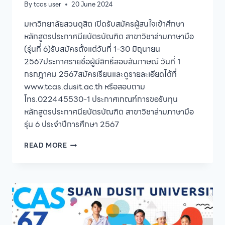
By
tcas user
20 June 2024
มหาวิทยาลัยสวนดุสิต เปิดรับสมัครผู้สนใจเข้าศึกษา
หลักสูตรประกาศนียบัตรบัณฑิต สาขาวิชาล่ามภาษามือ
(รุ่นที่ 6)รับสมัครตั้งแต่วันที่ 1-30 มิถุนายน
2567ประกาศรายชื่อผู้มีสิทธิ์สอบสัมภาษณ์ วันที่ 1
กรกฎาคม 2567สมัครเรียนและดูรายละเอียดได้ที่
www.tcas.dusit.ac.th หรือสอบถาม
โทร.022445530-1 ประกาศเกณฑ์การขอรับทุน
หลักสูตรประกาศนียบัตรบัณฑิต สาขาวิชาล่ามภาษามือ
รุ่น 6 ประจำปีการศึกษา 2567
มหาวิทยาลัย
READ MORE
สวนดุสิต
เปิด
รับ
สมัคร
ผู้
สนใจ
เข้า
ศึกษา