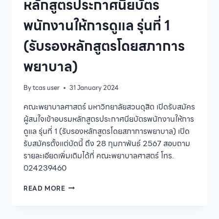
หลักสูตรประกาศนียบัตร
พนักงานให้การดูแล รุ่นที่ 1
(รับรองหลักสูตรโดยสภาการ
พยาบาล)
By
tcas user
31 January 2024
คณะพยาบาลศาสตร์ มหาวิทยาลัยสวนดุสิต เปิดรับสมัคร
ผู้สนใจเข้าอบรมหลักสูตรประกาศนียบัตรพนักงานให้การ
ดูแล รุ่นที่ 1 (รับรองหลักสูตรโดยสภาการพยาบาล) เปิด
รับสมัครตั้งแต่บัดนี้ ถึง 28 กุมภาพันธ์ 2567 สอบถาม
รายละเอียดเพิ่มเติมได้ที่ คณะพยาบาลศาสตร์ โทร.
024239460
คณะ
READ MORE
พยาบาล
ศาสตร์
มหาวิทยาลัย