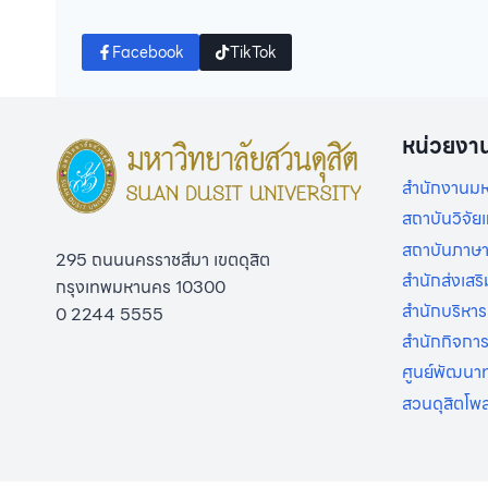
Facebook
TikTok
หน่วยงา
สำนักงานมห
สถาบันวิจั
สถาบันภาษา
295 ถนนนครราชสีมา เขตดุสิต
สำนักส่งเสร
กรุงเทพมหานคร 10300
สำนักบริหาร
0 2244 5555
สำนักกิจกา
ศูนย์พัฒนาท
สวนดุสิตโพ