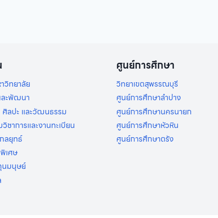
น
ศูนย์การศึกษา
าวิทยาลัย
วิทยาเขตสุพรรณบุรี
ยและพัฒนา
ศูนย์การศึกษาลำปาง
 ศิลปะ และวัฒนธรรม
ศูนย์การศึกษานครนายก
ิมวิชาการและงานทะเบียน
ศูนย์การศึกษาหัวหิน
กลยุทธ์
ศูนย์การศึกษาตรัง
รพิเศษ
ุนมนุษย์
ล