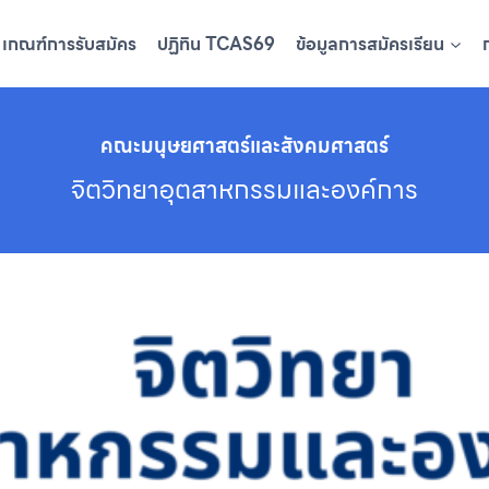
เกณฑ์การรับสมัคร
ปฏิทิน TCAS69
ข้อมูลการสมัครเรียน
คณะมนุษยศาสตร์และสังคมศาสตร์
จิตวิทยาอุตสาหกรรมและองค์การ