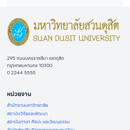
295 ถนนนครราชสีมา เขตดุสิต
กรุงเทพมหานคร 10300
0 2244 5555
หน่วยงาน
สำนักงานมหาวิทยาลัย
สถาบันวิจัยและพัฒนา
สถาบันภาษา ศิลปะ และวัฒนธรรม
สำนักส่งเสริมวิชาการและงานทะเบียน