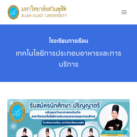
Skip
to
content
โรงเรียนการเรือน
เทคโนโลยีการประกอบอาหารและการ
บริการ