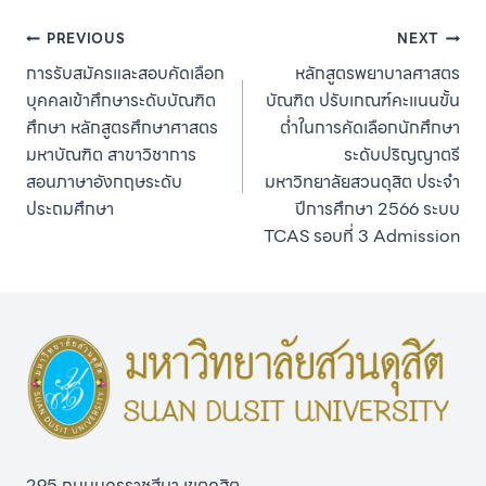
Post
PREVIOUS
NEXT
การรับสมัครและสอบคัดเลือก
หลักสูตรพยาบาลศาสตร
navigation
บุคคลเข้าศึกษาระดับบัณฑิต
บัณฑิต ปรับเกณฑ์คะแนนขั้น
ศึกษา หลักสูตรศึกษาศาสตร
ต่ำในการคัดเลือกนักศึกษา
มหาบัณฑิต สาขาวิชาการ
ระดับปริญญาตรี
สอนภาษาอังกฤษระดับ
มหาวิทยาลัยสวนดุสิต ประจํา
ประถมศึกษา
ปีการศึกษา 2566 ระบบ
TCAS รอบที่ 3 Admission
295 ถนนนครราชสีมา เขตดุสิต