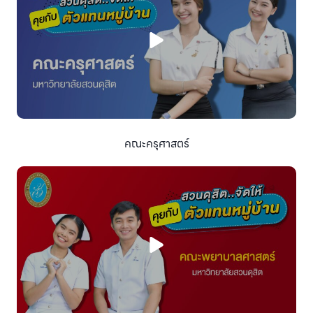
คณะครุศาสตร์