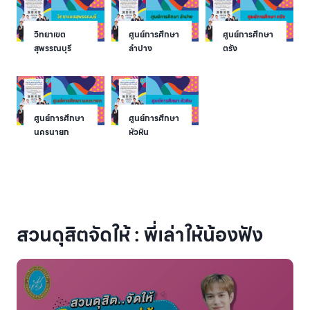
วิทยาเขต
ศูนย์การศึกษา
ศูนย์การศึกษา
สุพรรณบุรี
ลำปาง
ตรัง
ศูนย์การศึกษา
ศูนย์การศึกษา
นครนายก
หัวหิน
สวนดุสิตจัดให้ : พี่เล่าให้น้องฟัง