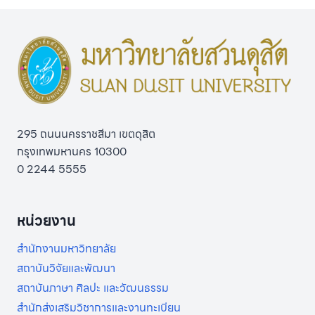
295 ถนนนครราชสีมา เขตดุสิต
กรุงเทพมหานคร 10300
0 2244 5555
หน่วยงาน
สำนักงานมหาวิทยาลัย
สถาบันวิจัยและพัฒนา
สถาบันภาษา ศิลปะ และวัฒนธรรม
สำนักส่งเสริมวิชาการและงานทะเบียน