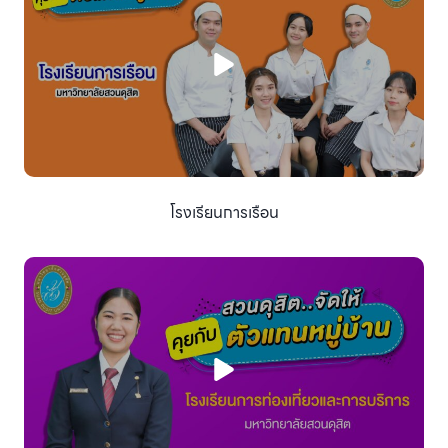
โรงเรียนการเรือน