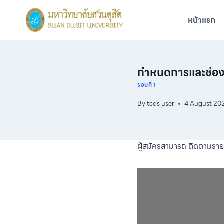
Skip
to
หน้าแรก
content
กําหนดการและช่อง
รอบที่ 1
By
tcas user
4 August 20
ผู้สมัครสามารถ ติดตามรายล