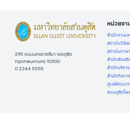
หน่วยงา
สำนักงานมห
สถาบันวิจั
สถาบันภาษา
295 ถนนนครราชสีมา เขตดุสิต
สำนักส่งเสร
กรุงเทพมหานคร 10300
สำนักบริหาร
0 2244 5555
สำนักกิจกา
ศูนย์พัฒนาท
สวนดุสิตโพ