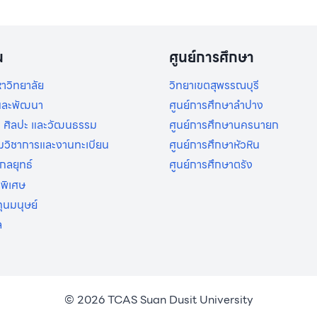
น
ศูนย์การศึกษา
าวิทยาลัย
วิทยาเขตสุพรรณบุรี
ยและพัฒนา
ศูนย์การศึกษาลำปาง
 ศิลปะ และวัฒนธรรม
ศูนย์การศึกษานครนายก
ิมวิชาการและงานทะเบียน
ศูนย์การศึกษาหัวหิน
กลยุทธ์
ศูนย์การศึกษาตรัง
รพิเศษ
ุนมนุษย์
ล
© 2026 TCAS Suan Dusit University