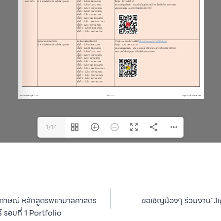
1/14
ัมภาษณ์ หลักสูตรพยาบาลศาสตร
ขอเชิญน้องๆ ร่วมงาน”J
รอบที่ 1 Portfolio