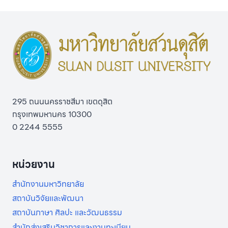
295 ถนนนครราชสีมา เขตดุสิต
กรุงเทพมหานคร 10300
0 2244 5555
หน่วยงาน
สำนักงานมหาวิทยาลัย
สถาบันวิจัยและพัฒนา
สถาบันภาษา ศิลปะ และวัฒนธรรม
สำนักส่งเสริมวิชาการและงานทะเบียน