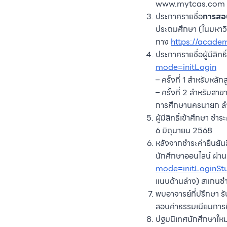
www.mytcas.com
ประกาศรายชื่อ
การสอ
ประถมศึกษา (ในมหาวิ
ทาง
https://acade
ประกาศรายชื่อผู้มีสิทธ
mode=initLogin
– ครั้งที่ 1 สำหรับห
– ครั้งที่ 2 สำหรับส
การศึกษานครนายก ลำป
ผู้มีสิทธิ์เข้าศึกษา 
6 มิถุนายน 2568
หลังจากชำระค่ายืนยันส
นักศึกษาออนไลน์ ผ่า
mode=initLoginSt
แนบด้านล่าง) สแกนชำ
พบอาจารย์ที่ปรึกษา ร
สอบค่าธรรมเนียมการศึ
ปฐมนิเทศนักศึกษาใหม่ 