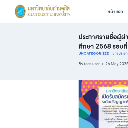
Skip
to
หน้าแรก
content
ประกาศรายชื่อผู้ผ
ศึกษา 2568 รอบที
UNCATEGORIZED
|
ข่าวประชาส
By
tcas user
26 May 202