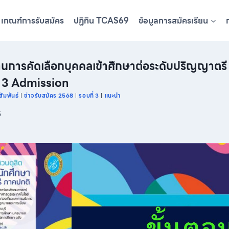
เกณฑ์การรับสมัคร
ปฏิทิน TCAS69
ข้อมูลการสมัครเรียน
่านการคัดเลือกบุคคลเข้าศึกษาต่อระดับปริญญาตรี
่ 3 Admission
ัมพันธ์
|
ข่าวรับสมัคร 2568
|
รอบที่ 3
|
แนะนำ
5