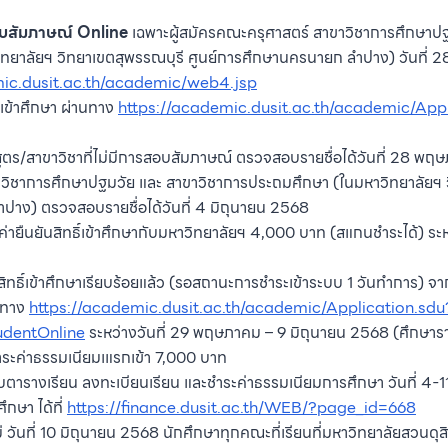
บสัมภาษณ์ Online
เฉพาะผู้สมัครคณะครุศาสตร์ สาขาวิชาการศึกษาป
ทยาลัยฯ วิทยาเขตสุพรรณบุรี ศูนย์การศึกษานครนายก ลำปาง) วันที่
mic.dusit.ac.th/academic/web4.jsp
ิ์เข้าศึกษา ผ่านทาง
https://academic.dusit.ac.th/academic/App
ลักสูตร/สาขาวิชาที่ไม่มีการสอบสัมภาษณ์ ตรวจสอบรายชื่อได้วันที่ 28 
าขาวิชาการศึกษาปฐมวัย และ สาขาวิชาการประถมศึกษา (ในมหาวิทยาลัยฯ ว
าง) ตรวจสอบรายชื่อได้วันที่ 4 มิถุนายน 2568
ชำระค่ายืนยันสิทธิ์เข้าศึกษากับมหาวิทยาลัยฯ 4,000 บาท (สแกนชำระได้) 
ิทธิ์เข้าศึกษาเรียบร้อยแล้ว (รอสถานะการชำระเข้าระบบ 1 วันทำการ) จา
นทาง
https://academic.dusit.ac.th/academic/Application.sdu
udentOnline
ระหว่างวันที่ 29 พฤษภาคม – 9 มิถุนายน 2568 (ศึกษารา
ระค่าธรรมเนียมเแรกเข้า 7,000 บาท
ับตารางเรียน ลงทะเบียนเรียน และชำระค่าธรรมเนียมการศึกษา วันที่ 4
กษา ได้ที่
https://finance.dusit.ac.th/WEB/?page_id=668
วันที่ 10 มิถุนายน 2568 นักศึกษาทุกคณะที่เรียนที่มหาวิทยาลัยสวนดุสิ