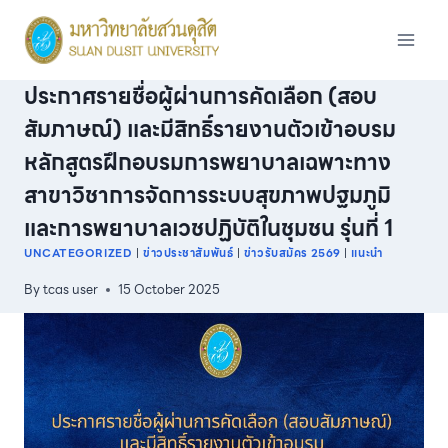
Skip
to
content
ประกาศรายชื่อผู้ผ่านการคัดเลือก (สอบ
สัมภาษณ์) และมีสิทธิ์รายงานตัวเข้าอบรม
หลักสูตรฝึกอบรมการพยาบาลเฉพาะทาง
สาขาวิชาการจัดการระบบสุขภาพปฐมภูมิ
และการพยาบาลเวชปฏิบัติในชุมชน รุ่นที่ 1
UNCATEGORIZED
|
ข่าวประชาสัมพันธ์
|
ข่าวรับสมัคร 2569
|
แนะนำ
By
tcas user
15 October 2025