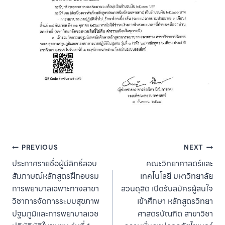
Post
PREVIOUS
NEXT
ประกาศรายชื่อผู้มีสิทธิ์สอบ
คณะวิทยาศาสตร์และ
navigation
สัมภาษณ์หลักสูตรฝึกอบรม
เทคโนโลยี มหาวิทยาลัย
การพยาบาลเฉพาะทางสาขา
สวนดุสิต เปิดรับสมัครผู้สนใจ
วิชาการจัดการระบบสุขภาพ
เข้าศึกษา หลักสูตรวิทยา
ปฐมภูมิและการพยาบาลเวช
ศาสตรบัณฑิต สาขาวิชา