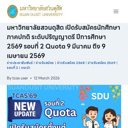
Skip
to
content
มหาวิทยาลัยสวนดุสิต เปิดรับสมัครนักศึกษา
ภาคปกติ ระดับปริญญาตรี ปีการศึกษา
2569 รอบที่ 2 Quota 9 มีนาคม ถึง 9
เมษายน 2569
ข่าวประชาสัมพันธ์
|
ข่าวรับสมัคร
|
ข่าวรับสมัคร 2568
|
ข่าวรับสมัคร 2569
|
รอบที่ 2
|
แนะนำ
By
tcas user
12 March 2026