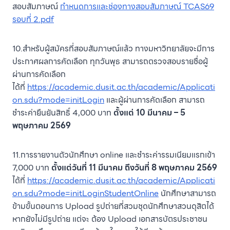
สอบสัมภาษณ์
กำหนดการและช่องทางสอบสัมภาษณ์ TCAS69
รอบที่ 2.pdf
10.สำหรับผู้สมัครที่สอบสัมภาษณ์แล้ว ทางมหาวิทยาลัยจะมีการ
ประกาศผลการคัดเลือก ทุกวันพุธ สามารถตรวจสอบรายชื่อผู้
ผ่านการคัดเลือก
ได้ที่
https://academic.dusit.ac.th/academic/Applicati
on.sdu?mode=initLogin
และผู้ผ่านการคัดเลือก สามารถ
ชำระค่ายืนยันสิทธิ์ 4,000 บาท
ตั้งแต่ 10 มีนาคม – 5
พฤษภาคม 2569
11.การรายงานตัวนักศึกษา online และชำระค่ารรมเนียมแรกเข้า
7,000 บาท
ตั้งแต่วันที่ 11 มีนาคม ถึงวันที่ 8 พฤษภาคม 2569
ได้ที่
https://academic.dusit.ac.th/academic/Applicati
on.sdu?mode=initLoginStudentOnline
นักศึกษาสามารถ
ข้ามขั้นตอนการ Upload รูปถ่ายที่สวมชุดนักศึกษาสวนดุสิตได้
หากยังไม่มีรูปถ่าย แต่จะ ต้อง Upload เอกสารบัตรประชาชน