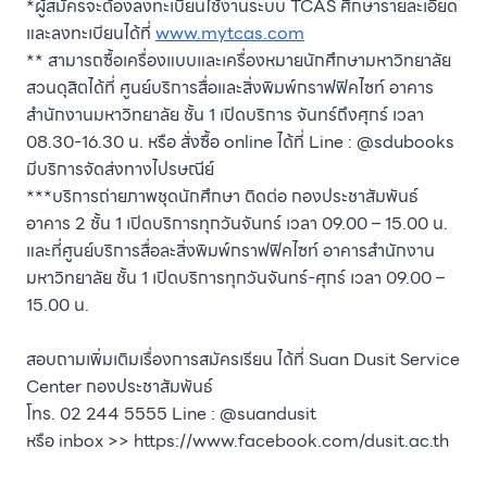
*ผู้สมัครจะต้องลงทะเบียนใช้งานระบบ TCAS ศึกษารายละเอียด
และลงทะเบียนได้ที่
www.mytcas.com
** สามารถซื้อเครื่องแบบและเครื่องหมายนักศึกษามหาวิทยาลัย
สวนดุสิตได้ที่ ศูนย์บริการสื่อและสิ่งพิมพ์กราฟฟิคไซท์ อาคาร
สำนักงานมหาวิทยาลัย ชั้น 1 เปิดบริการ จันทร์ถึงศุกร์ เวลา
08.30-16.30 น. หรือ สั่งซื้อ online ได้ที่ Line : @sdubooks
มีบริการจัดส่งทางไปรษณีย์
***บริการถ่ายภาพชุดนักศึกษา ติดต่อ กองประชาสัมพันธ์
อาคาร 2 ชั้น 1 เปิดบริการทุกวันจันทร์ เวลา 09.00 – 15.00 น.
และที่ศูนย์บริการสื่อละสิ่งพิมพ์กราฟฟิคไซท์ อาคารสำนักงาน
มหาวิทยาลัย ชั้น 1 เปิดบริการทุกวันจันทร์-ศุกร์ เวลา 09.00 –
15.00 น.
สอบถามเพิ่มเติมเรื่องการสมัครเรียน ได้ที่ Suan Dusit Service
Center กองประชาสัมพันธ์
โทร. 02 244 5555 Line : @suandusit
หรือ inbox >> https://www.facebook.com/dusit.ac.th