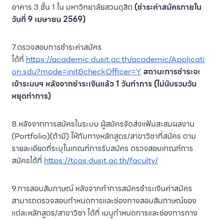
อาคาร 3 ชั้น 1 ใน มหาวิทยาลัยสวนดุสิต
(ชำระค่าสมัครภายใน
วันที่ 9 เมษายน 2569)
7.ตรวจสอบการชำระค่าสมัคร
ได้ที่
https://academic.dusit.ac.th/academic/Applicati
on.sdu?mode=init&checkOfficer=Y
สถานะการชำระจะ
เข้าระบบฯ หลังจากชำระเงินแล้ว 1 วันทำการ (ไม่นับรวมวัน
หยุดทำการ)
8.หลังจากการสมัครในระบบ ผู้สมัครจัดส่งแฟ้มสะสมผลงาน
(Portfolio)(ถ้ามี) ให้กับทางหลักสูตร/สาขาวิชาที่สมัคร ตาม
รายละเอียดที่ระบุในเกณฑ์การรับสมัคร ตรวจสอบเกณฑ์การ
สมัครได้ที่
https://tcas.dusit.ac.th/faculty/
9.การสอบสัมภาษณ์ หลังจากทำการสมัครชำระเงินค่าสมัคร
สามารถตรวจสอบกำหนดการและช่องทางสอบสัมภาษณ์ของ
แต่ละหลักสูตร/สาขาวิชา ได้ที่ เมนูกำหนดการและช่องการทาง