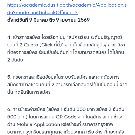
https://academic.dusit.ac.th/academic/Application.s
du?mode=init&checkOfficer=Y
ตั้งแต่วันที่ 9 มีนาคม ถึง 9 เมษายน 2569
4. เข้าสู่การสมัคร โดยเลือกเมนู “สมัครเรียน ระดับปริญญาตรี
รอบที่ 2 Quota (Click ที่นี่)” จากนั้นเลือกหลักสูตร/ สาขาวิชา
ที่ต้องการสมัครเรียนเป็นอันดับที่ 1 โดยสามารถสมัคร ได้ไม่เกิน
2 อันดับ
5. กรอกรายละเอียดข้อมูลในระบบรับสมัคร และหากต้องการ
สมัครสาขาวิชาอันดับที่ 2 สามารถเลือกสมัครได้ในขั้นตอนนี้ จาก
นั้น กดยืนยันการสมัคร
6. การชำระค่าสมัคร (สมัคร 1 อันดับ 300 บาท สมัคร 2 อันดับ
500 บาท) โดยการสแกน QR Code จากใบสมัคร สแกนชำระ
ผ่าน Mobile Application หรือชำระที่ ธนาคารกรุงเทพ
ธนาคารกรุงศรีอยุธยาทุกสาขาทั่วประเทศ หรือ ชำระที่กองคลัง