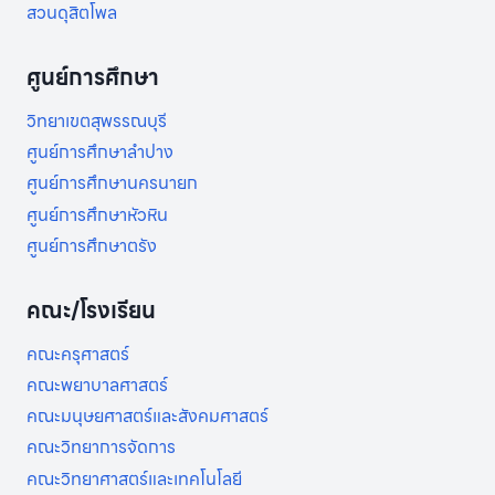
สำนักงานมหาวิทยาลัย
สถาบันวิจัยและพัฒนา
สถาบันภาษา ศิลปะ และวัฒนธรรม
สำนักส่งเสริมวิชาการและงานทะเบียน
สำนักบริหารกลยุทธ์
สำนักกิจการพิเศษ
ศูนย์พัฒนาทุนมนุษย์
สวนดุสิตโพล
ศูนย์การศึกษา
วิทยาเขตสุพรรณบุรี
ศูนย์การศึกษาลำปาง
ศูนย์การศึกษานครนายก
ศูนย์การศึกษาหัวหิน
ศูนย์การศึกษาตรัง