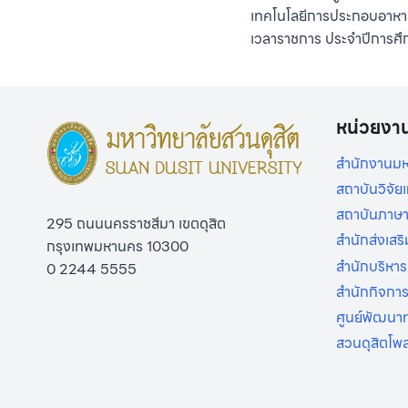
เทคโนโลยีการประกอบอาหา
เวลาราชการ ประจำปีการศึ
หน่วยงา
สำนักงานมห
สถาบันวิจั
สถาบันภาษา
295 ถนนนครราชสีมา เขตดุสิต
สำนักส่งเสร
กรุงเทพมหานคร 10300
สำนักบริหาร
0 2244 5555
สำนักกิจกา
ศูนย์พัฒนาท
สวนดุสิตโพ