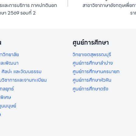
รและการบริการ ภาคปกตินอก
สาขาวิชาภาษาอังกฤษเพื่อก
กษา 2569 รอบที่ 2
รา
น
ศูนย์การศึกษา
าวิทยาลัย
วิทยาเขตสุพรรณบุรี
ยและพัฒนา
ศูนย์การศึกษาลำปาง
 ศิลปะ และวัฒนธรรม
ศูนย์การศึกษานครนายก
ิมวิชาการและงานทะเบียน
ศูนย์การศึกษาหัวหิน
กลยุทธ์
ศูนย์การศึกษาตรัง
รพิเศษ
ุนมนุษย์
ล