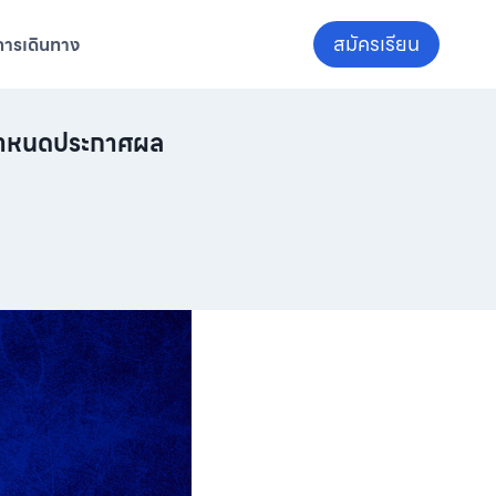
สมัครเรียน
การเดินทาง
นกำหนดประกาศผล