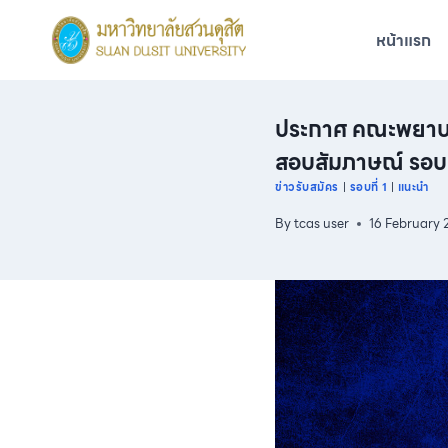
Skip
to
หน้าแรก
content
ประกาศ คณะพยาบาล
สอบสัมภาษณ์ รอบ
ข่าวรับสมัคร
|
รอบที่ 1
|
แนะนำ
By
tcas user
16 February