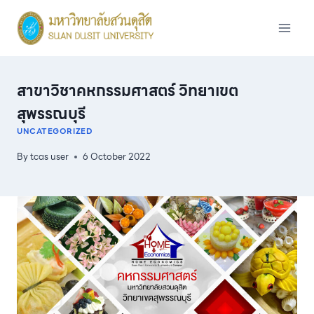
Skip
to
content
สาขาวิชาคหกรรมศาสตร์ วิทยาเขต
สุพรรณบุรี
UNCATEGORIZED
By
tcas user
6 October 2022