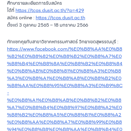
ศึกษารายละเอียดการรับสมัคร
ได้ที่
https://tcas.dusit.ac.th/?p=429
สมัคร online :
https://tcas.dusit.ac.th
ตั้งแต่ 3 ตุลาคม 2565 – 18 มกราคม 2566
ทักแชทคุยกับสาขาวิชาคหกรรมศาสตร์ วิทยาเขตสุพรรณบุรี :
https://www.facebook.com/%E0%B8%AA%E0%B8
%B2%E0%B8%82%E0%B8%B2%E0%B8%A7%E0
%B8%B4%E0%B8%8A%E0%B8%B2%E0%B8%84
%E0%B8%AB%E0%B8%81%E0%B8%A3%E0%B8
%A3%E0%B8%A1%E0%B8%A8%E0%B8%B2%E0
%B8%AA%E0%B8%95%E0%B8%A3%E0%B9%8C
-
%E0%B8%A1%E0%B8%AB%E0%B8%B2%E0%B8
%A7%E0%B8%B4%E0%B8%97%E0%B8%A2%E0
%B8%B2%E0%B8%A5%E0%B8%B1%E0%B8%A2
%E0%B8%AA%E0%B8%A7%E0%B8%99%E0%B8
%94%E0%B8%B8%E0%B8%AA%E0%B8%B4%E0