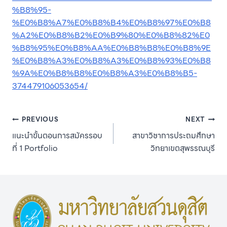
%B8%95-
%E0%B8%A7%E0%B8%B4%E0%B8%97%E0%B8
%A2%E0%B8%B2%E0%B9%80%E0%B8%82%E0
%B8%95%E0%B8%AA%E0%B8%B8%E0%B8%9E
%E0%B8%A3%E0%B8%A3%E0%B8%93%E0%B8
%9A%E0%B8%B8%E0%B8%A3%E0%B8%B5-
374479106053654/
Post
PREVIOUS
NEXT
แนะนำขั้นตอนการสมัครรอบ
สาขาวิชาการประถมศึกษา
navigation
ที่ 1 Portfolio
วิทยาเขตสุพรรณบุรี