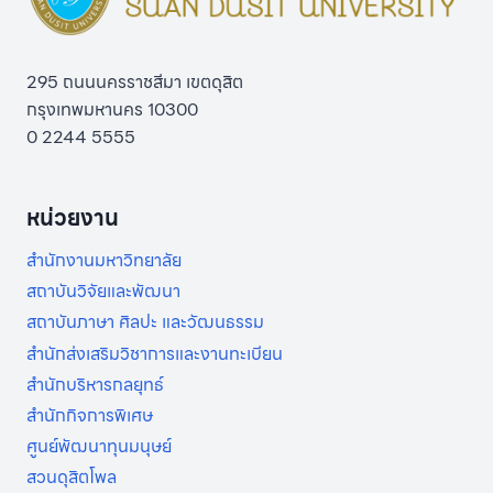
295 ถนนนครราชสีมา เขตดุสิต
กรุงเทพมหานคร 10300
0 2244 5555
หน่วยงาน
สำนักงานมหาวิทยาลัย
สถาบันวิจัยและพัฒนา
สถาบันภาษา ศิลปะ และวัฒนธรรม
สำนักส่งเสริมวิชาการและงานทะเบียน
สำนักบริหารกลยุทธ์
สำนักกิจการพิเศษ
ศูนย์พัฒนาทุนมนุษย์
สวนดุสิตโพล