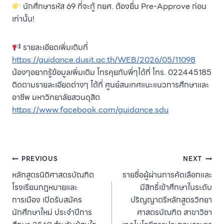
นักศึกษารหัส 69 ที่จะกู้ กยศ. ต้องยื่น Pre-Approve ก่อน
เท่านั้น!
รายละเอียดเพิ่มเติมที่
https://guidance.dusit.ac.th/WEB/2026/05/11098
น้องๆอยากรู้ข้อมูลเพิ่มเติม โทรคุยกับพี่ๆได้ที่ โทร. 022445185
ติดตามรายละเอียดต่างๆ ได้ที่ ศูนย์สนเทศแนะแนวการศึกษาและ
อาชีพ มหาวิทยาลัยสวนดุสิต
https://www.facebook.com/guidance.sdu
Post
PREVIOUS
NEXT
หลักสูตรนิติศาสตรบัณฑิต
รายชื่อผู้ผ่านการคัดเลือกและ
navigation
โรงเรียนกฎหมายและ
มีสิทธิ์เข้าศึกษาในระดับ
การเมือง เปิดรับสมัคร
ปริญญาตรีหลักสูตรวิทยา
นักศึกษาใหม่ ประจำปีการ
ศาสตรบัณฑิต สาขาวิชา