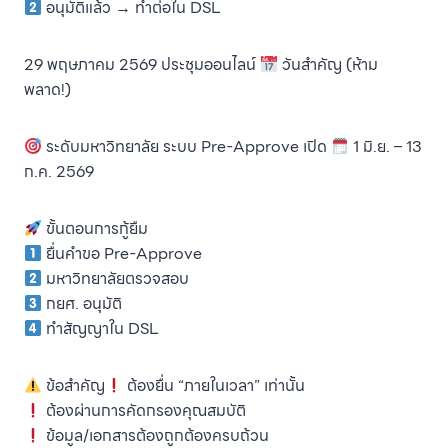
อนุมัติแล้ว → ทำต่อใน DSL
29 พฤษภาคม 2569 ประชุมออนไลน์
วันสำคัญ (ห้าม
พลาด!)
ระดับมหาวิทยาลัย ระบบ Pre-Approve เปิด
1 มิ.ย. – 13
ก.ค. 2569
ขั้นตอนการกู้ยืม
ยื่นคำขอ Pre-Approve
มหาวิทยาลัยตรวจสอบ
กยศ. อนุมัติ
ทำสัญญาใน DSL
ข้อสำคัญ
ต้องยื่น “ภายในเวลา” เท่านั้น
ต้องผ่านการคัดกรองคุณสมบัติ
ข้อมูล/เอกสารต้องถูกต้องครบถ้วน