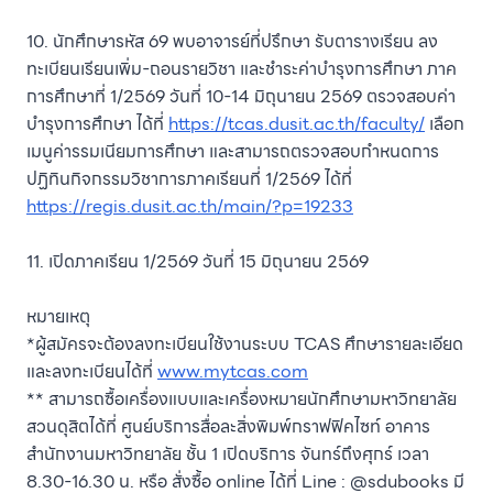
10. นักศึกษารหัส 69 พบอาจารย์ที่ปรึกษา รับตารางเรียน ลง
ทะเบียนเรียนเพิ่ม-ถอนรายวิชา และชำระค่าบำรุงการศึกษา ภาค
การศึกษาที่ 1/2569 วันที่ 10-14 มิถุนายน 2569 ตรวจสอบค่า
บำรุงการศึกษา ได้ที่
https://tcas.dusit.ac.th/faculty/
เลือก
เมนูค่ารรมเนียมการศึกษา และสามารถตรวจสอบกำหนดการ
ปฏิทินกิจกรรมวิชาการภาคเรียนที่ 1/2569 ได้ที่
https://regis.dusit.ac.th/main/?p=19233
11. เปิดภาคเรียน 1/2569 วันที่ 15 มิถุนายน 2569
หมายเหตุ
*ผู้สมัครจะต้องลงทะเบียนใช้งานระบบ TCAS ศึกษารายละเอียด
และลงทะเบียนได้ที่
www.mytcas.com
** สามารถซื้อเครื่องแบบและเครื่องหมายนักศึกษามหาวิทยาลัย
สวนดุสิตได้ที่ ศูนย์บริการสื่อละสิ่งพิมพ์กราฟฟิคไซท์ อาคาร
สำนักงานมหาวิทยาลัย ชั้น 1 เปิดบริการ จันทร์ถึงศุกร์ เวลา
8.30-16.30 น. หรือ สั่งซื้อ online ได้ที่ Line : @sdubooks มี