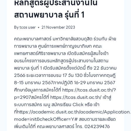
หลักสูตรผู้ประสานงานใน
สถานพยาบาล รุ่นที่ 1
By
tcas user
21 November 2023
คณะพยาบาลศาสตร์ มหาวิทยาลัยสวนดุสิต ร่วมกับ ฝ่าย
การพยาบาล ศูนย์การแพทย์กาญจนาภิเษก คณะ
แพทยศาสตร์ศิริราชพยาบาล เปิดรับสมัครผู้สนใจเข้า
อบรมโครงการอบรมหลักสูตรผู้ประสานงานในสถาน
พยาบาล รุ่นที่ 1 เปิดรับสมัครตั้งแต่บัดนี้ ถึง 22 ธันวาคม
2566 ระยะเวลาการอบรม 17 วัน 130 ชั่วโมงภาคทฤษฎี
8-15 มกราคม 2567ภาคปฏิบัติ 16-29 มกราคม 2567
ศึกษาข้อมูลการสมัครได้ที่ https://tcas.dusit.ac.th/?
p=2907สมัครได้ที่ https://tcas.dusit.ac.th/ เข้าสู่
ระบบการสมัคร เมนู สมัครเรียน Click หรือ เข้า
ที่https://academic.dusit.ac.th/academic/Application
mode=init&checkOfficer=Y# สอบถามรายละเอียด
เพิ่มเติมได้ที่ คณะพยาบาลศาสตร์ โทร. 024239476