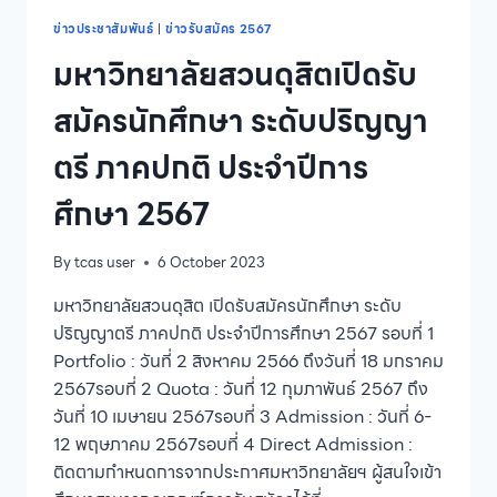
ประกาศนียบัตร
บัณฑิต
ข่าวประชาสัมพันธ์
|
ข่าวรับสมัคร 2567
วิชาชีพ
มหาวิทยาลัยสวนดุสิตเปิดรับ
ครู
หลักสูตร
สมัครนักศึกษา ระดับปริญญา
ใหม่
พ.ศ.
ตรี ภาคปกติ ประจำปีการ
2565
ประจำ
ศึกษา 2567
ปี
การ
ศึกษา
By
tcas user
6 October 2023
2566
(รุ่น
มหาวิทยาลัยสวนดุสิต เปิดรับสมัครนักศึกษา ระดับ
ที่
ปริญญาตรี ภาคปกติ ประจำปีการศึกษา 2567 รอบที่ 1
2)
Portfolio : วันที่ 2 สิงหาคม 2566 ถึงวันที่ 18 มกราคม
2567รอบที่ 2 Quota : วันที่ 12 กุมภาพันธ์ 2567 ถึง
วันที่ 10 เมษายน 2567รอบที่ 3 Admission : วันที่ 6-
12 พฤษภาคม 2567รอบที่ 4 Direct Admission :
ติดตามกำหนดการจากประกาศมหาวิทยาลัยฯ ผู้สนใจเข้า