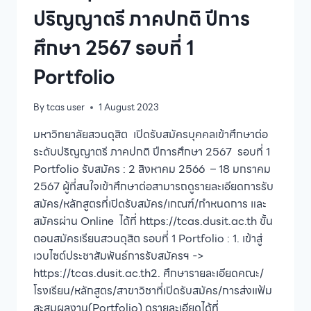
ปริญญาตรี ภาคปกติ ปีการ
ศึกษา 2567 รอบที่ 1
Portfolio
By
tcas user
1 August 2023
มหาวิทยาลัยสวนดุสิต เปิดรับสมัครบุคคลเข้าศึกษาต่อ
ระดับปริญญาตรี ภาคปกติ ปีการศึกษา 2567 รอบที่ 1
Portfolio รับสมัคร : 2 สิงหาคม 2566 – 18 มกราคม
2567 ผู้ที่สนใจเข้าศึกษาต่อสามารถดูรายละเอียดการรับ
สมัคร/หลักสูตรที่เปิดรับสมัคร/เกณฑ์/กำหนดการ และ
สมัครผ่าน Online ได้ที่ https://tcas.dusit.ac.th ขั้น
ตอนสมัครเรียนสวนดุสิต รอบที่ 1 Portfolio : 1. เข้าสู่
เวบไซต์ประชาสัมพันธ์การรับสมัครฯ ->
https://tcas.dusit.ac.th2. ศึกษารายละเอียดคณะ/
โรงเรียน/หลักสูตร/สาขาวิชาที่เปิดรับสมัคร/การส่งแฟ้ม
สะสมผลงาน(Portfolio) ดูรายละเอียดได้ที่