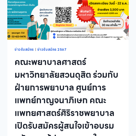
ข่าวรับสมัคร
|
ข่าวรับสมัคร 2567
คณะพยาบาลศาสตร์
มหาวิทยาลัยสวนดุสิต ร่วมกับ
ฝ่ายการพยาบาล ศูนย์การ
แพทย์กาญจนาภิเษก คณะ
แพทยศาสตร์ศิริราชพยาบาล
เปิดรับสมัครผู้สนใจเข้าอบรม