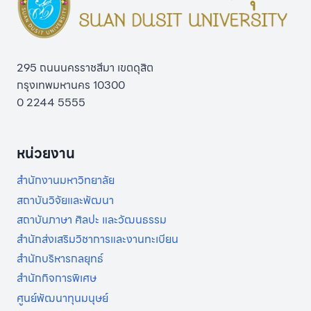
ปกติ
ปี
การ
ศึกษา
295 ถนนนครราชสีมา เขตดุสิต
2567
รอบ
กรุงเทพมหานคร 10300
ที่
0 2244 5555
1
PORTFOLIO
หน่วยงาน
สำนักงานมหาวิทยาลัย
สถาบันวิจัยและพัฒนา
สถาบันภาษา ศิลปะ และวัฒนธรรม
สำนักส่งเสริมวิชาการและงานทะเบียน
สำนักบริหารกลยุทธ์
สำนักกิจการพิเศษ
ศูนย์พัฒนาทุนมนุษย์