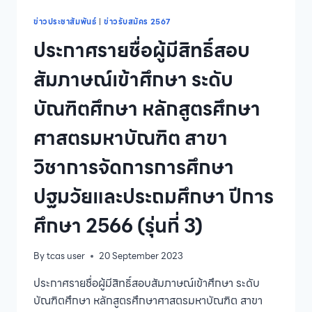
ตรี
ประจำ
ข่าวประชาสัมพันธ์
|
ข่าวรับสมัคร 2567
ปี
ประกาศรายชื่อผู้มีสิทธิ์สอบ
การ
ศึกษา
สัมภาษณ์เข้าศึกษา ระดับ
2567
บัณฑิตศึกษา หลักสูตรศึกษา
ศาสตรมหาบัณฑิต สาขา
วิชาการจัดการการศึกษา
ปฐมวัยและประถมศึกษา ปีการ
ศึกษา 2566 (รุ่นที่ 3)
By
tcas user
20 September 2023
ประกาศรายชื่อผู้มีสิทธิ์สอบสัมภาษณ์เข้าศึกษา ระดับ
บัณฑิตศึกษา หลักสูตรศึกษาศาสตรมหาบัณฑิต สาขา