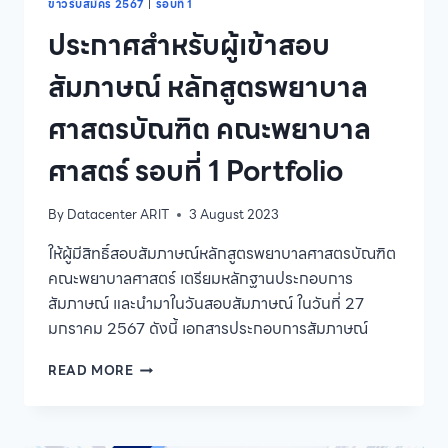
ข่าวรับสมัคร 2567
|
รอบที่ 1
ประกาศสำหรับผู้เข้าสอบ
สัมภาษณ์ หลักสูตรพยาบาล
ศาสตรบัณฑิต คณะพยาบาล
ศาสตร์ รอบที่ 1 Portfolio
By
Datacenter ARIT
3 August 2023
ให้ผู้มีสิทธิ์สอบสัมภาษณ์หลักสูตรพยาบาลศาสตรบัณฑิต
คณะพยาบาลศาสตร์ เตรียมหลักฐานประกอบการ
สัมภาษณ์ และนำมาในวันสอบสัมภาษณ์ ในวันที่ 27
มกราคม 2567 ดังนี้ เอกสารประกอบการสัมภาษณ์
ประกาศ
READ MORE
สำหรับ
ผู้
เข้า
สอบ