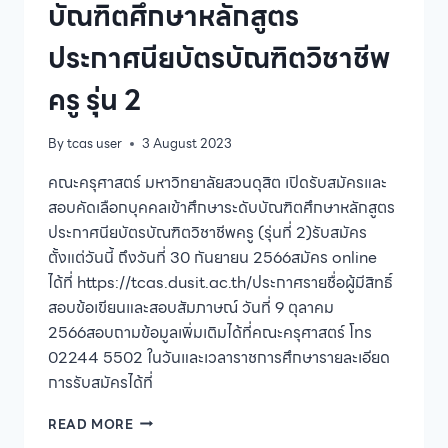
บัณฑิตศึกษาหลักสูตร
ประกาศนียบัตรบัณฑิตวิชาชีพ
ครู รุ่น 2
By
tcas user
3 August 2023
คณะครุศาสตร์ มหาวิทยาลัยสวนดุสิต เปิดรับสมัครและ
สอบคัดเลือกบุคคลเข้าศึกษาระดับบัณฑิตศึกษาหลักสูตร
ประกาศนียบัตรบัณฑิตวิชาชีพครู (รุ่นที่ 2)รับสมัคร
ตั้งแต่วันนี้ ถึงวันที่ 30 กันยายน 2566สมัคร online
ได้ที่ https://tcas.dusit.ac.th/ประกาศรายชื่อผู้มีสิทธิ์
สอบข้อเขียนและสอบสัมภาษณ์ วันที่ 9 ตุลาคม
2566สอบถามข้อมูลเพิ่มเติมได้ที่คณะครุศาสตร์ โทร
02244 5502 ในวันและเวลาราชการศึกษารายละเอียด
การรับสมัครได้ที่
คณะ
READ MORE
ครุศาสตร์