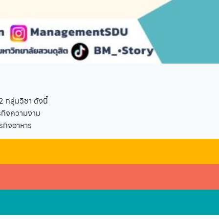
กลุ่มวิชา ดังนี้
ธุรกิจความงาม
ุรกิจอาหาร