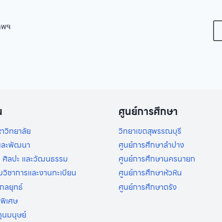
เทพฯ
น
ศูนย์การศึกษา
าวิทยาลัย
วิทยาเขตสุพรรณบุรี
ยและพัฒนา
ศูนย์การศึกษาลำปาง
 ศิลปะ และวัฒนธรรม
ศูนย์การศึกษานครนายก
ิมวิชาการและงานทะเบียน
ศูนย์การศึกษาหัวหิน
กลยุทธ์
ศูนย์การศึกษาตรัง
รพิเศษ
ุนมนุษย์