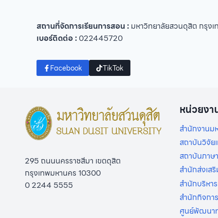
สถานที่จัดการเรียนการสอน :
มหาวิทยาลัยสวนดุสิต กรุง
เบอร์ติดต่อ :
022445720
Facebook
TikTok
หน่วยงา
สำนักงานมห
สถาบันวิจั
สถาบันภาษา
295 ถนนนครราชสีมา เขตดุสิต
สำนักส่งเสร
กรุงเทพมหานคร 10300
สำนักบริหาร
0 2244 5555
สำนักกิจกา
ศูนย์พัฒนาท