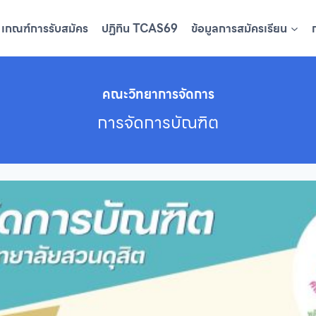
เกณฑ์การรับสมัคร
ปฏิทิน TCAS69
ข้อมูลการสมัครเรียน
คณะวิทยาการจัดการ
การจัดการบัณฑิต