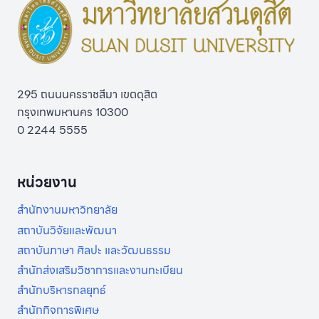
295 ถนนนครราชสีมา เขตดุสิต
กรุงเทพมหานคร 10300
0 2244 5555
หน่วยงาน
สำนักงานมหาวิทยาลัย
สถาบันวิจัยและพัฒนา
สถาบันภาษา ศิลปะ และวัฒนธรรม
สำนักส่งเสริมวิชาการและงานทะเบียน
สำนักบริหารกลยุทธ์
สำนักกิจการพิเศษ