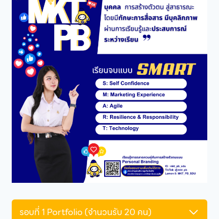
รอบที่ 1 Portfolio (จำนวนรับ 20 คน)