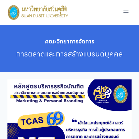
Skip
to
content
คณะวิทยาการจัดการ
การตลาดและการสร้างแบรนด์บุคคล