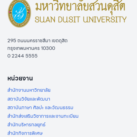
295 ถนนนครราชสีมา เขตดุสิต
กรุงเทพมหานคร 10300
0 2244 5555
หน่วยงาน
สำนักงานมหาวิทยาลัย
สถาบันวิจัยและพัฒนา
สถาบันภาษา ศิลปะ และวัฒนธรรม
สำนักส่งเสริมวิชาการและงานทะเบียน
สำนักบริหารกลยุทธ์
สำนักกิจการพิเศษ