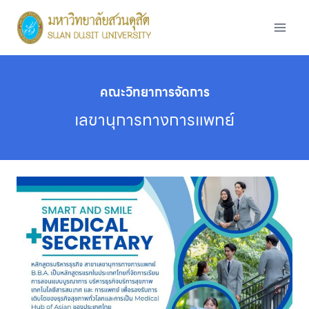
Skip
to
content
คณะวิทยาการจัดการ
เลขานุการทางการแพทย์