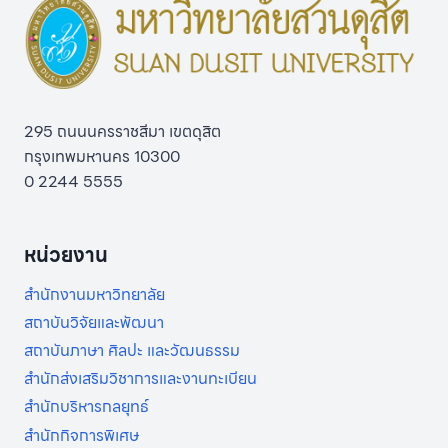
295 ถนนนครราชสีมา เขตดุสิต
กรุงเทพมหานคร 10300
0 2244 5555
หน่วยงาน
สำนักงานมหาวิทยาลัย
สถาบันวิจัยและพัฒนา
สถาบันภาษา ศิลปะ และวัฒนธรรม
สำนักส่งเสริมวิชาการและงานทะเบียน
สำนักบริหารกลยุทธ์
สำนักกิจการพิเศษ