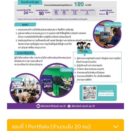
รอบที่ 1 Portfolio (จำนวนรับ 20 คน)