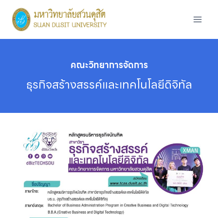
Skip
to
content
คณะวิทยาการจัดการ
ธุรกิจสร้างสรรค์และเทคโนโลยีดิจิทัล