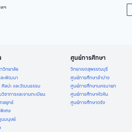
เทพฯ
น
ศูนย์การศึกษา
าวิทยาลัย
วิทยาเขตสุพรรณบุรี
ยและพัฒนา
ศูนย์การศึกษาลำปาง
 ศิลปะ และวัฒนธรรม
ศูนย์การศึกษานครนายก
ิมวิชาการและงานทะเบียน
ศูนย์การศึกษาหัวหิน
กลยุทธ์
ศูนย์การศึกษาตรัง
รพิเศษ
ุนมนุษย์
ล