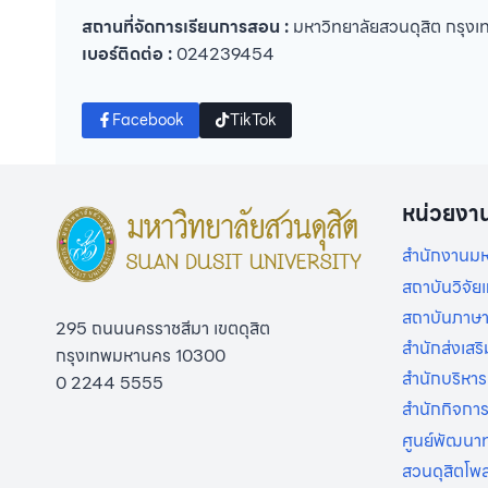
สถานที่จัดการเรียนการสอน :
มหาวิทยาลัยสวนดุสิต กรุง
เบอร์ติดต่อ :
024239454
Facebook
TikTok
หน่วยงา
สำนักงานมห
สถาบันวิจั
สถาบันภาษา
295 ถนนนครราชสีมา เขตดุสิต
สำนักส่งเสร
กรุงเทพมหานคร 10300
สำนักบริหาร
0 2244 5555
สำนักกิจกา
ศูนย์พัฒนาท
สวนดุสิตโพ