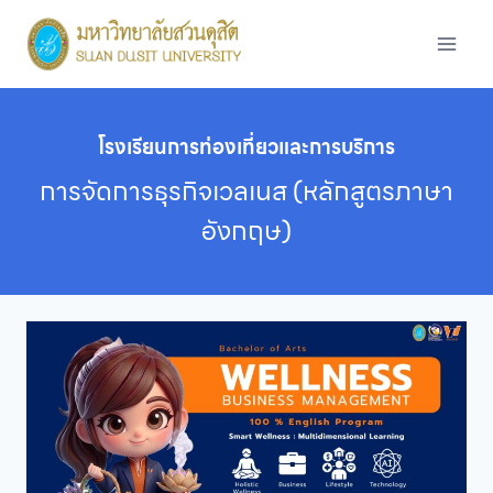
Skip
to
content
โรงเรียนการท่องเที่ยวและการบริการ
การจัดการธุรกิจเวลเนส (หลักสูตรภาษา
อังกฤษ)