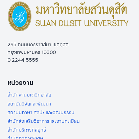
295 ถนนนครราชสีมา เขตดุสิต
กรุงเทพมหานคร 10300
0 2244 5555
หน่วยงาน
สำนักงานมหาวิทยาลัย
สถาบันวิจัยและพัฒนา
สถาบันภาษา ศิลปะ และวัฒนธรรม
สำนักส่งเสริมวิชาการและงานทะเบียน
สำนักบริหารกลยุทธ์
สำนักกิจการพิเศษ