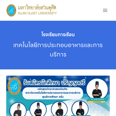
Skip
to
content
โรงเรียนการเรือน
เทคโนโลยีการประกอบอาหารและการ
บริการ