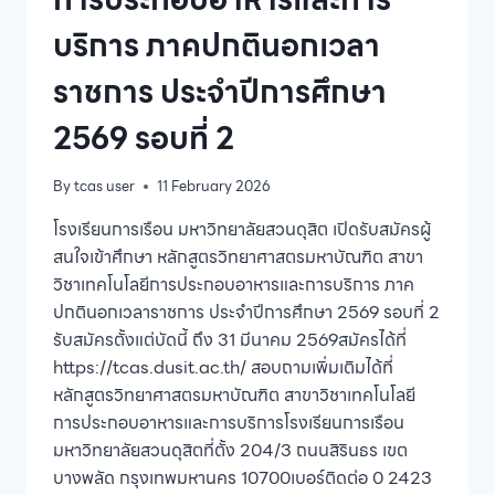
(นักศึกษา
ไทย)
บริการ ภาคปกตินอกเวลา
ราชการ ประจำปีการศึกษา
2569 รอบที่ 2
By
tcas user
11 February 2026
โรงเรียนการเรือน มหาวิทยาลัยสวนดุสิต เปิดรับสมัครผู้
สนใจเข้าศึกษา หลักสูตรวิทยาศาสตรมหาบัณฑิต สาขา
วิชาเทคโนโลยีการประกอบอาหารและการบริการ ภาค
ปกตินอกเวลาราชการ ประจำปีการศึกษา 2569 รอบที่ 2
รับสมัครตั้งแต่บัดนี้ ถึง 31 มีนาคม 2569สมัครได้ที่
https://tcas.dusit.ac.th/ สอบถามเพิ่มเติมได้ที่
หลักสูตรวิทยาศาสตรมหาบัณฑิต สาขาวิชาเทคโนโลยี
การประกอบอาหารและการบริการโรงเรียนการเรือน
มหาวิทยาลัยสวนดุสิตที่ตั้ง 204/3 ถนนสิรินธร เขต
บางพลัด กรุงเทพมหานคร 10700เบอร์ติดต่อ 0 2423