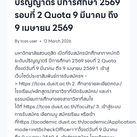
ปริญญาตรี ปีการศึกษา 2569
พยาบาล
เวช
รอบที่ 2 Quota 9 มีนาคม ถึง
ปฏิบัติ
ใน
9 เมษายน 2569
ชุมชน
รุ่น
ที่
By
tcas user
12 March 2026
2
ประจำ
มหาวิทยาลัยสวนดุสิต เปิดที่รับสมัครนักศึกษาภาคปกติ
ปี
ระดับปริญญาตรี ปีการศึกษา 2569 รอบที่ 2 Quota
การ
ตั้งแต่วันที่ 9 มีนาคม ถึง 9 เมษายน 2569 1. เข้าสู่
ศึกษา
2569
เว็บไซต์ประชาสัมพันธ์การรับสมัครฯ -
> https://tcas.dusit.ac.th 2. ศึกษารายละเอียดคณะ/
โรงเรียน/หลักสูตร/สาขาวิชาที่เปิดรับสมัคร/ และค่า
ธรรมเนียมการศึกษาของสาขาวิชาที่สนใจ
ได้ที่ https://tcas.dusit.ac.th/faculty/ 3. เข้าสู่ระบบ
การรับสมัคร เลือกเมนู สมัครเรียน หรือเข้า
ที่https://academic.dusit.ac.th/academic/Application
mode=init&checkOfficer=Yตั้งแต่วันที่ 9 มีนาคม