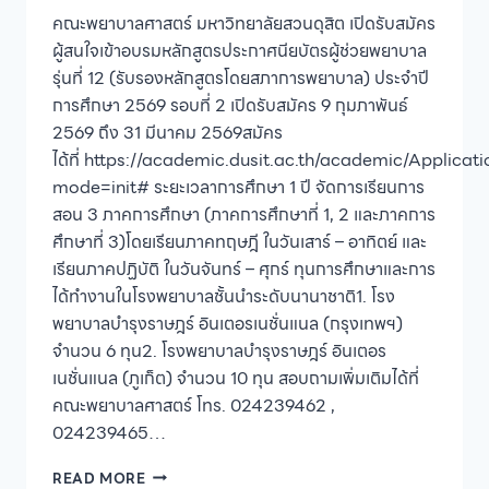
คณะพยาบาลศาสตร์ มหาวิทยาลัยสวนดุสิต เปิดรับสมัคร
ผู้สนใจเข้าอบรมหลักสูตรประกาศนียบัตรผู้ช่วยพยาบาล
รุ่นที่ 12 (รับรองหลักสูตรโดยสภาการพยาบาล) ประจำปี
การศึกษา 2569 รอบที่ 2 เปิดรับสมัคร 9 กุมภาพันธ์
2569 ถึง 31 มีนาคม 2569สมัคร
ได้ที่ https://academic.dusit.ac.th/academic/Applicat
mode=init# ระยะเวลาการศึกษา 1 ปี จัดการเรียนการ
สอน 3 ภาคการศึกษา (ภาคการศึกษาที่ 1, 2 และภาคการ
ศึกษาที่ 3)โดยเรียนภาคทฤษฎี ในวันเสาร์ – อาทิตย์ และ
เรียนภาคปฏิบัติ ในวันจันทร์ – ศุกร์ ทุนการศึกษาและการ
ได้ทำงานในโรงพยาบาลชั้นนำระดับนานาชาติ1. โรง
พยาบาลบำรุงราษฎร์ อินเตอรเนชั่นแนล (กรุงเทพฯ)
จำนวน 6 ทุน2. โรงพยาบาลบำรุงราษฎร์ อินเตอร
เนชั่นแนล (ภูเก็ต) จำนวน 10 ทุน สอบถามเพิ่มเติมได้ที่
คณะพยาบาลศาสตร์ โทร. 024239462 ,
024239465…
คณะ
READ MORE