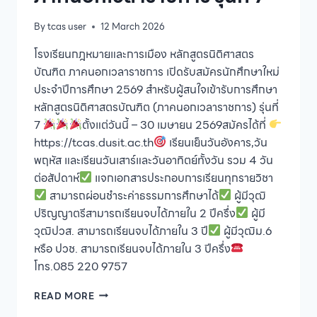
By
tcas user
12 March 2026
โรงเรียนกฎหมายและการเมือง หลักสูตรนิติศาสตร
บัณฑิต ภาคนอกเวลาราชการ เปิดรับสมัครนักศึกษาใหม่
ประจำปีการศึกษา 2569 สำหรับผู้สนใจเข้ารับการศึกษา
หลักสูตรนิติศาสตรบัณฑิต (ภาคนอกเวลาราชการ) รุ่นที่
7
ตั้งแต่วันนี้ – 30 เมษายน 2569สมัครได้ที่
https://tcas.dusit.ac.th
เรียนเย็นวันอังคาร,วัน
พฤหัส และเรียนวันเสาร์และวันอาทิตย์ทั้งวัน รวม 4 วัน
ต่อสัปดาห์
แจกเอกสารประกอบการเรียนทุกรายวิชา
สามารถผ่อนชำระค่าธรรมการศึกษาได้
ผู้มีวุฒิ
ปริญญาตรีสามารถเรียนจบได้ภายใน 2 ปีครึ่ง
ผู้มี
วุฒิปวส. สามารถเรียนจบได้ภายใน 3 ปี
ผู้มีวุฒิม.6
หรือ ปวช. สามารถเรียนจบได้ภายใน 3 ปีครึ่ง
โทร.085 220 9757
โรงเรียน
READ MORE
กฎหมาย