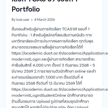
Portfolio
By
tcas user
4 March 2026
ขั้นตอนสำหรับผู้ผ่านการคัดเลือก TCAS’69 รอบที่ 1
Portfolio : 1.สำหรับผู้สมัครที่สอบสัมภาษณ์แล้ว ทาง
มหาวิทยาลัยจะมีการประกาศผลการคัดเลือก ทุกวันพุธ
สามารถตรวจสอบรายชื่อผู้ผ่านการคัดเลือกได้ที่
https://academic.dusit.ac.th/academic/Application.
mode=initLogin และผู้ผ่านการคัดเลือก สามารถชำระ
ค่ายืนยันสิทธิ์ 4,000 บาท ตั้งแต่ 3 กันยายน 2568 – 5
มีนาคม 2569 2.การรายงานตัวนักศึกษา online และชำ
ระค่ารรมเนียมแรกเข้า 7,000 บาท ตั้งแต่วันที่ 4
กันยายน 2568 ถึงวันที่ 12 มีนาคม 2569 ได้ที่
https://academic.dusit.ac.th/academic/Application.
mode=initLoginStudentOnline นักศึกษาสามารถ
ข้ามขั้นตอนการ Upload รูปถ่ายที่สวมชุดนักศึกษา
สวนดุสิตได้ หากยังไม่มีรูปถ่าย แต่จะ ต้อง Upload