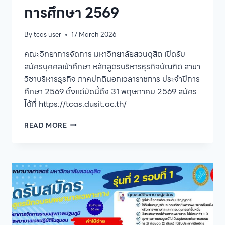
การศึกษา 2569
By
tcas user
17 March 2026
คณะวิทยาการจัดการ มหาวิทยาลัยสวนดุสิต เปิดรับ
สมัครบุคคลเข้าศึกษา หลักสูตรบริหารธุรกิจบัณฑิต สาขา
วิชาบริหารธุรกิจ ภาคปกตินอกเวลาราชการ ประจำปีการ
ศึกษา 2569 ตั้งแต่บัดนี้ถึง 31 พฤษภาคม 2569 สมัคร
ได้ที่ https://tcas.dusit.ac.th/
คณะ
READ MORE
วิทยาการ
จัดการ
มหาวิทยาลัย
สวนดุสิต
เปิด
รับ
สมัคร
บุคคล
เข้า
ศึกษา