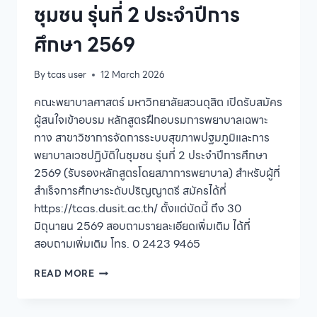
ชุมชน รุ่นที่ 2 ประจำปีการ
ศึกษา 2569
By
tcas user
12 March 2026
คณะพยาบาลศาสตร์ มหาวิทยาลัยสวนดุสิต เปิดรับสมัคร
ผู้สนใจเข้าอบรม หลักสูตรฝึกอบรมการพยาบาลเฉพาะ
ทาง สาขาวิชาการจัดการระบบสุขภาพปฐมภูมิและการ
พยาบาลเวชปฏิบัติในชุมชน รุ่นที่ 2 ประจำปีการศึกษา
2569 (รับรองหลักสูตรโดยสภาการพยาบาล) สำหรับผู้ที่
สำเร็จการศึกษาระดับปริญญาตรี สมัครได้ที่
https://tcas.dusit.ac.th/ ตั้งแต่บัดนี้ ถึง 30
มิถุนายน 2569 สอบถามรายละเอียดเพิ่มเติม ได้ที่
สอบถามเพิ่มเติม โทร. 0 2423 9465
คณะ
READ MORE
พยาบาล
ศาสตร์
เปิด