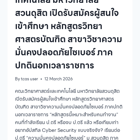
2569
สวนดุสิต เปิดรับสมัครผู้สนใจ
รอบ
ที่
เข้าศึกษา หลักสูตรวิทยา
2
ศาสตรบัณฑิต สาขาวิชาความ
มั่นคงปลอดภัยไซเบอร์ ภาค
ปกตินอกเวลาราชการ
By
tcas user
12 March 2026
คณะวิทยาศาสตร์และเทคโนโลยี มหาวิทยาลัยสวนดุสิต
เปิดรับสมัครผู้สนใจเข้าศึกษา หลักสูตรวิทยาศาสตร
บัณฑิต สาขาวิชาความมั่นคงปลอดภัยไซเบอร์ ภาคปกติ
นอกเวลาราชการ “หลักสูตรนี้เหมาะสำหรับคนทำงาน”
คนที่กำลังเรียน ป.ตรี หรือจบ ป.ตรี แล้ว หรือเทียบเท่า
อยากอัปสกิล Cyber Security แบบจริงจัง? เรียนต่อ
ป.ตรี “ความมั่นคงปลอดภัยไซเบอร์” ม.สวนดุสิต ภาค