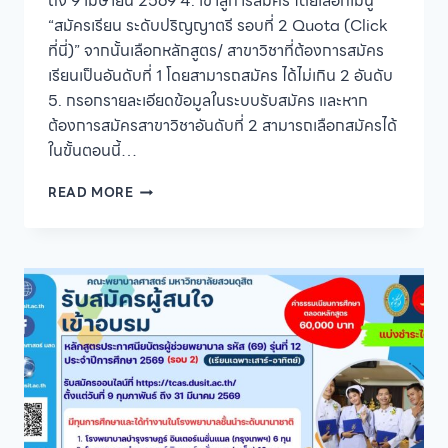
ถึง 9 เมษายน 2569 4. เข้าสู่การสมัคร โดยเลือกเมนู
“สมัครเรียน ระดับปริญญาตรี รอบที่ 2 Quota (Click
ที่นี่)” จากนั้นเลือกหลักสูตร/ สาขาวิชาที่ต้องการสมัคร
เรียนเป็นอันดับที่ 1 โดยสามารถสมัคร ได้ไม่เกิน 2 อันดับ
5. กรอกรายละเอียดข้อมูลในระบบรับสมัคร และหาก
ต้องการสมัครสาขาวิชาอันดับที่ 2 สามารถเลือกสมัครได้
ในขั้นตอนนี้…
มหาวิทยาลัย
READ MORE
สวนดุสิต
เปิด
รับ
สมัคร
นักศึกษา
ภาค
ปกติ
ระดับ
ปริญญา
ตรี
ปี
การ
ศึกษา