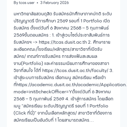
By
tcas user
3 February 2026
มหาวิทยาลัยสวนดุสิต รับสมัครนักศึกษาภาคปกติ ระดับ
ปริญญาตรี ปีการศึกษา 2569 รอบที่ 1 Portfolio เปิด
รับสมัคร ตั้งแต่วันที่ 6 สิงหาคม 2568 – 5 กุมภาพันธ์
2569ขั้นตอนสมัคร : 1. เข้าสู่เวบไซต์ประชาสัมพันธ์การ
รับสมัครฯ -> https://tcas.dusit.ac.th 2. ศึกษาราย
ละเอียดคณะ/โรงเรียน/หลักสูตร/สาขาวิชาที่เปิดรับ
สมัคร/ เกณฑ์การรับสมัคร การส่งแฟ้มสะสมผล
งาน(Portfolio) และค่าธรรมเนียมการศึกษาของสาขา
วิชาที่สนใจ ได้ที่ https://tcas.dusit.ac.th/faculty/ 3.
เข้าสู่ระบบการรับสมัคร เลือกเมนู สมัครเรียน หรือเข้า
ที่https://academic.dusit.ac.th/academic/Application
mode=init&checkOfficer=Yตั้งแต่วันที่ 6 สิงหาคม
2568 – 5 กุมภาพันธ์ 2569 4. เข้าสู่การสมัคร โดยเลือก
เมนู “สมัครเรียน ระดับปริญญาตรี รอบที่ 1 Portfolio
(Click ที่นี่)” จากนั้นเลือกหลักสูตร/ สาขาวิชาที่ต้องการ
สมัครเรียนเป็นอันดับที่ 1 โดยสามารถสมัคร…