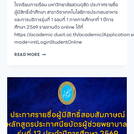
โรงเรียนการเรือน มหาวิทยาลัยสวนดุสิต ประกาศรายชื่อ
ผู้มีสิทธิ์เข้าศึกษา สาขาวิชาเทคโนโลยีการประกอบอาหาร
และการบริการรุ่นที่ 1 รอบที่ 1 ภาคการศึกษาที่ 1 ปีการ
ศึกษา 2569 รายงานตัว online ได้ที่
https://academic.dusit.ac.th/academic/Application.
mode=initLoginStudentOnline
ประกาศ
READ MORE
ราย
ชื่อ
ผู้
ผ่าน
การ
คัด
เลือก
และ
มี
สิทธิ์
เข้า
ศึกษา
ใน