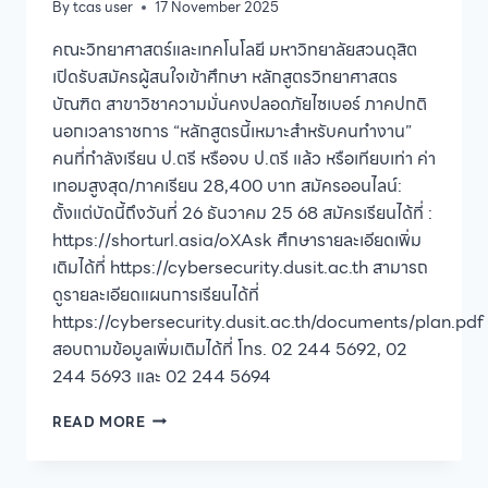
By
tcas user
17 November 2025
คณะวิทยาศาสตร์และเทคโนโลยี มหาวิทยาลัยสวนดุสิต
เปิดรับสมัครผู้สนใจเข้าศึกษา หลักสูตรวิทยาศาสตร
บัณฑิต สาขาวิชาความมั่นคงปลอดภัยไซเบอร์ ภาคปกติ
นอกเวลาราชการ “หลักสูตรนี้เหมาะสำหรับคนทำงาน”
คนที่กำลังเรียน ป.ตรี หรือจบ ป.ตรี แล้ว หรือเทียบเท่า ค่า
เทอมสูงสุด/ภาคเรียน 28,400 บาท สมัครออนไลน์:
ตั้งแต่บัดนี้ถึงวันที่ 26 ธันวาคม 25 68 สมัครเรียนได้ที่ :
https://shorturl.asia/oXAsk ศึกษารายละเอียดเพิ่ม
เติมได้ที่ https://cybersecurity.dusit.ac.th สามารถ
ดูรายละเอียดแผนการเรียนได้ที่
https://cybersecurity.dusit.ac.th/documents/plan.pdf
สอบถามข้อมูลเพิ่มเติมได้ที่ โทร. 02 244 5692, 02
244 5693 และ 02 244 5694
คณะ
READ MORE
วิทยาศาสตร์
และ
เทคโนโลยี