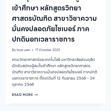
เวลา
เข้าศึกษา หลักสูตรวิทยา
ราชการ
ศาสตรบัณฑิต สาขาวิชาความ
มั่นคงปลอดภัยไซเบอร์ ภาค
ปกตินอกเวลาราชการ
By
tcas user
17 October 2025
คณะวิทยาศาสตร์และเทคโนโลยี มหาวิทยาลัยสวนดุสิต
เปิดรับสมัครผู้สนใจเข้าศึกษา หลักสูตรวิทยาศาสตร
บัณฑิต สาขาวิชาความมั่นคงปลอดภัยไซเบอร์ ภาคปกติ
นอกเวลาราชการ ตั้งแต่วันที่ 12 กันยายน 2568 – 24
ตุลาคม 2568
คณะ
READ MORE
วิทยาศาสตร์
และ
เทคโนโลยี