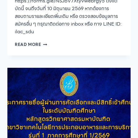
https://forms.gle/NSJbV7Xtyvwebrgy5 ตั้งแต่
บัดนี้ จนถึงวันที่ 10 มิถุนายน 2569 หากต้องการ
สอบถามรายละเอียดเพิ่มเติม หรือ ตรวจสอบข้อมูลการ
สมัครอื่น ๆ กรุณาติดต่อทาง inbox หรือ ทาง LINE ID:
ilac_sdu
ENGLISH
READ MORE
EXCELLENCE
SCHOLARSHIP
ปี
2569