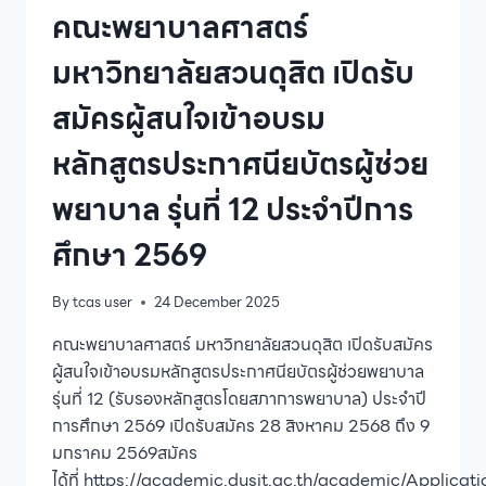
และ
คณะพยาบาลศาสตร์
การ
บริการ
มหาวิทยาลัยสวนดุสิต เปิดรับ
ภาค
ปกติ
สมัครผู้สนใจเข้าอบรม
นอก
เวลา
หลักสูตรประกาศนียบัตรผู้ช่วย
ราชการ
พยาบาล รุ่นที่ 12 ประจำปีการ
ศึกษา 2569
By
tcas user
24 December 2025
คณะพยาบาลศาสตร์ มหาวิทยาลัยสวนดุสิต เปิดรับสมัคร
ผู้สนใจเข้าอบรมหลักสูตรประกาศนียบัตรผู้ช่วยพยาบาล
รุ่นที่ 12 (รับรองหลักสูตรโดยสภาการพยาบาล) ประจำปี
การศึกษา 2569 เปิดรับสมัคร 28 สิงหาคม 2568 ถึง 9
มกราคม 2569สมัคร
ได้ที่ https://academic.dusit.ac.th/academic/Applicat