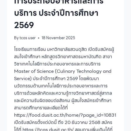
การประกอบอาหารและการ
บริการ ประจำปีการศึกษา
2569
By
tcas user
18 November 2025
โรงเรียนการเรือน มหาวิทยาลัยสวนดุสิต เปิดรับสมัครผู้
สนใจเข้าศึกษา หลักสูตรวิทยาศาสตรมหาบัณฑิต สาขา
วิชาเทคโนโลยีการประกอบอาหารและการบริการ
Master of Science (Culinary Technology and
Service) ประจำปีการศึกษา 2569 โดยพัฒนา
นวัตกรรมด้านเทคโนโลยีการประกอบอาหารและการ
บริการด้วยหลักคิดและความรู้ทางวิทยาศาสตร์สู่สากล
และมีความรับผิดชอบต่อสังคม ผู้สนใจสมัครเข้าศึกษา
สามารถศึกษารายละเอียดได้ที่
https://food.dusit.ac.th/home/?page_id=10831
เปืดรับสมัครตั้งแต่บัดนี้ ถึง 20 ธันวาคม 2568 สมัคร
ได้ที่ https://tcas.dusit.ac.th/ สอบถามเพิ่มเติมได้ที่